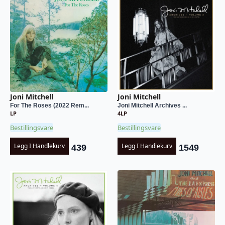
Joni Mitchell
Joni Mitchell
For The Roses (2022 Rem...
Joni Mitchell Archives ...
LP
4LP
Bestillingsvare
Bestillingsvare
Legg I Handlekurv
Legg I Handlekurv
439
1549