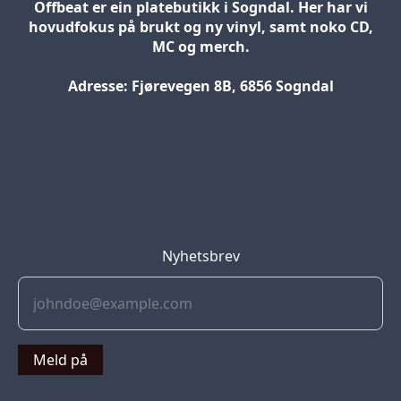
Offbeat er ein platebutikk i Sogndal. Her har vi
hovudfokus på brukt og ny vinyl, samt noko CD,
MC og merch.
Adresse: Fjørevegen 8B, 6856 Sogndal
Blog
Jobs
Press
Partners
Nyhetsbrev
Meld på