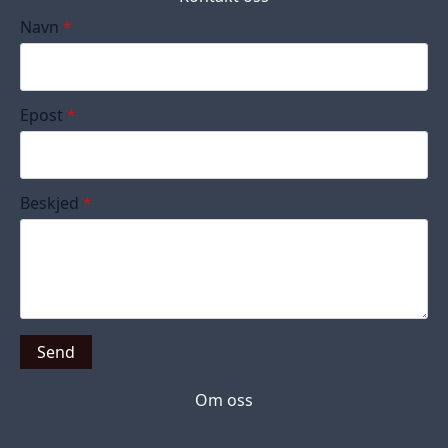
Navn
*
Epost
*
Beskjed
*
Send
Om oss