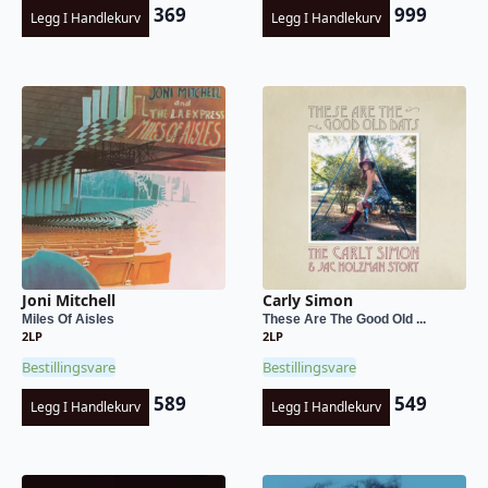
369
999
Legg I Handlekurv
Legg I Handlekurv
Joni Mitchell
Carly Simon
Miles Of Aisles
These Are The Good Old ...
2LP
2LP
Bestillingsvare
Bestillingsvare
589
549
Legg I Handlekurv
Legg I Handlekurv