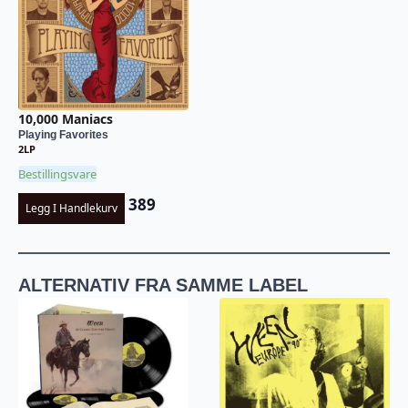
10,000 Maniacs
Playing Favorites
2LP
Bestillingsvare
389
Legg I Handlekurv
ALTERNATIV FRA SAMME LABEL