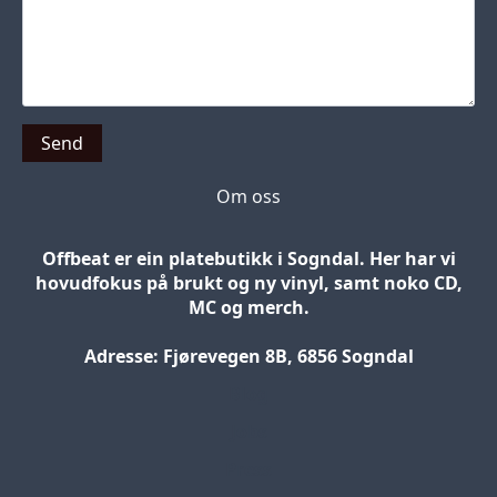
Send
Om oss
Offbeat er ein platebutikk i Sogndal. Her har vi
hovudfokus på brukt og ny vinyl, samt noko CD,
MC og merch.
Adresse: Fjørevegen 8B, 6856 Sogndal
Blog
Jobs
Press