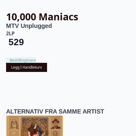
10,000 Maniacs
MTV Unplugged
2LP
529
Bestillingsvare
Legg I Handlekurv
ALTERNATIV FRA SAMME ARTIST