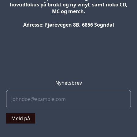
hovudfokus på brukt og ny vinyl, samt noko CD,
MC og merch.
Adresse: Fjørevegen 8B, 6856 Sogndal
Blog
Jobs
Press
Partners
Nyhetsbrev
Meld på