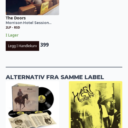
The Doors
Morrison Hotel Session...
2LP - RSD
I Lager
399
Legg I Handlekurv
ALTERNATIV FRA SAMME LABEL