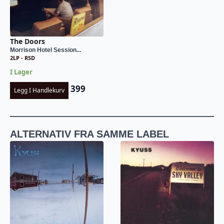
The Doors
Morrison Hotel Session...
2LP - RSD
I Lager
399
Legg I Handlekurv
ALTERNATIV FRA SAMME LABEL