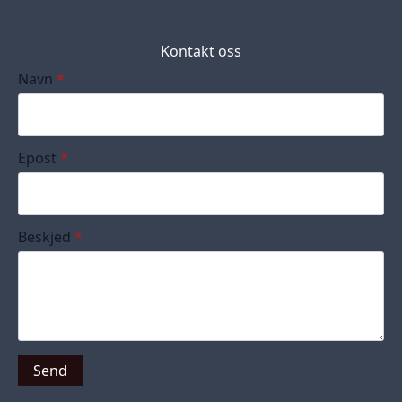
Kontakt oss
Navn
*
Epost
*
Beskjed
*
Send