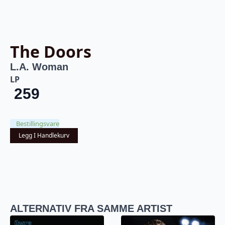
The Doors
L.A. Woman
LP
259
Bestillingsvare
Legg I Handlekurv
ALTERNATIV FRA SAMME ARTIST