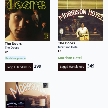
The Doors
The Doors
Morrison Hotel
The Doors
LP
LP
Morrison Hotel
Bestillingsvare
349
299
Legg I Handlekurv
Legg I Handlekurv