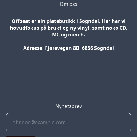
Om oss
Offbeat er ein platebutikk i Sogndal. Her har vi
hovudfokus på brukt og ny vinyl, samt noko CD,
MC og merch.
Adresse: Fjørevegen 8B, 6856 Sogndal
Blog
Jobs
Press
Partners
Nyhetsbrev