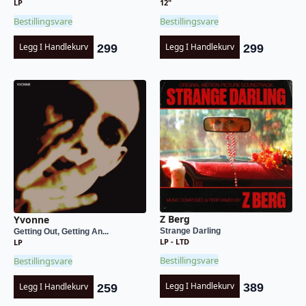
LP
12"
Bestillingsvare
Bestillingsvare
Legg I Handlekurv
Legg I Handlekurv
299
299
Z Berg
Yvonne
Strange Darling
Getting Out, Getting An...
LP - LTD
LP
Bestillingsvare
Bestillingsvare
Legg I Handlekurv
Legg I Handlekurv
389
259