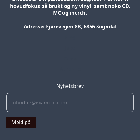
hovudfokus på brukt og ny vinyl, samt noko CD,
MC og merch.
Adresse: Fjørevegen 8B, 6856 Sogndal
Blog
Jobs
Press
Partners
Nyhetsbrev
Meld på