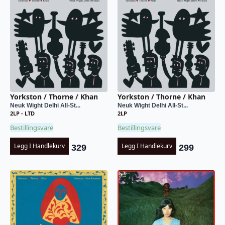
Yorkston / Thorne / Khan
Yorkston / Thorne / Khan
Neuk Wight Delhi All-St...
Neuk Wight Delhi All-St...
2LP - LTD
2LP
Bestillingsvare
Bestillingsvare
Legg I Handlekurv
Legg I Handlekurv
329
299