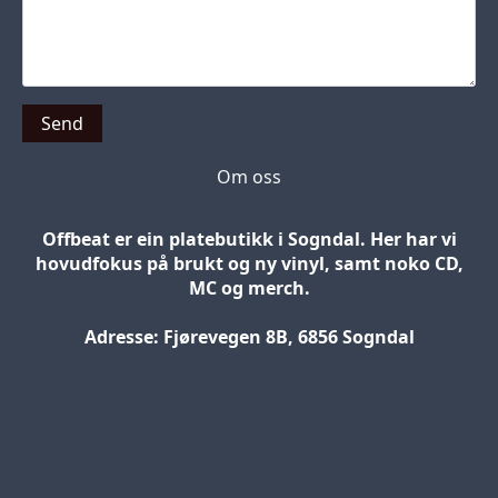
Send
Om oss
Offbeat er ein platebutikk i Sogndal. Her har vi
hovudfokus på brukt og ny vinyl, samt noko CD,
MC og merch.
Adresse: Fjørevegen 8B, 6856 Sogndal
Blog
Jobs
Press
Partners