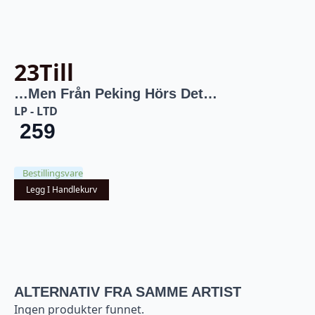
23Till
…Men Från Peking Hörs Det…
LP - LTD
259
Bestillingsvare
Legg I Handlekurv
ALTERNATIV FRA SAMME ARTIST
Ingen produkter funnet.