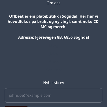
Om oss
Offbeat er ein platebutikk i Sogndal. Her har vi
hovudfokus på brukt og ny vinyl, samt noko CD,
MC og merch.
Adresse: Fjørevegen 8B, 6856 Sogndal
Blog
Jobs
Press
Partners
Nyhetsbrev