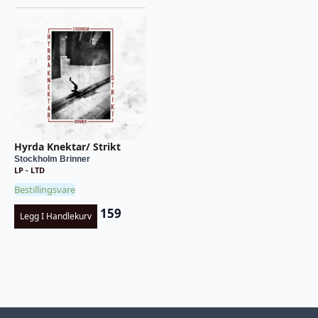
Hyrda Knektar/ Strikt
Stockholm Brinner
LP - LTD
Bestillingsvare
159
Legg I Handlekurv