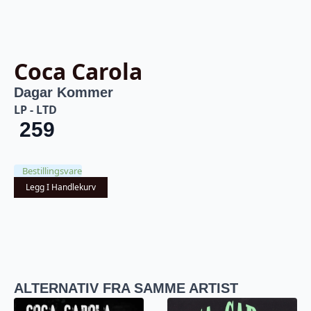
Coca Carola
Dagar Kommer
LP - LTD
259
Bestillingsvare
Legg I Handlekurv
ALTERNATIV FRA SAMME ARTIST