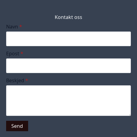
Kontakt oss
Navn
*
Epost
*
Beskjed
*
Send