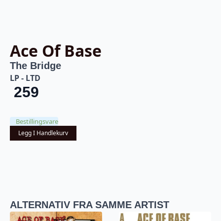
Ace Of Base
The Bridge
LP - LTD
259
Bestillingsvare
Legg I Handlekurv
ALTERNATIV FRA SAMME ARTIST