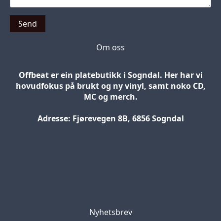
Send
Om oss
Offbeat er ein platebutikk i Sogndal. Her har vi
hovudfokus på brukt og ny vinyl, samt noko CD,
MC og merch.
Adresse: Fjørevegen 8B, 6856 Sogndal
Blog
Jobs
Press
Partners
Nyhetsbrev