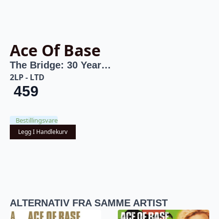
Ace Of Base
The Bridge: 30 Year…
2LP - LTD
459
Bestillingsvare
Legg I Handlekurv
ALTERNATIV FRA SAMME ARTIST