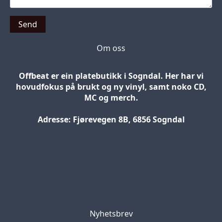
Send
Om oss
Offbeat er ein platebutikk i Sogndal. Her har vi
hovudfokus på brukt og ny vinyl, samt noko CD,
MC og merch.
Adresse: Fjørevegen 8B, 6856 Sogndal
Blog
Jobs
Press
Partners
Nyhetsbrev