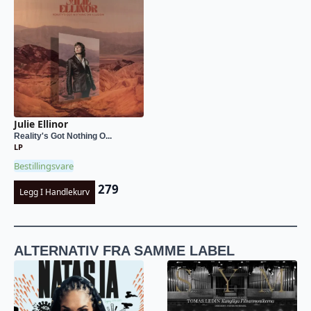
Julie Ellinor
Reality's Got Nothing O...
LP
Bestillingsvare
279
Legg I Handlekurv
ALTERNATIV FRA SAMME LABEL