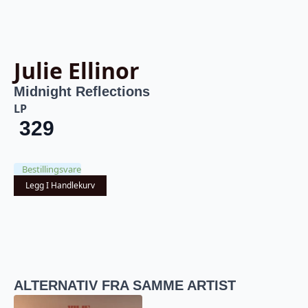
Julie Ellinor
Midnight Reflections
LP
329
Bestillingsvare
Legg I Handlekurv
ALTERNATIV FRA SAMME ARTIST