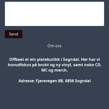
Send
Om oss
Offbeat er ein platebutikk i Sogndal. Her har vi
hovudfokus på brukt og ny vinyl, samt noko CD,
MC og merch.
Adresse: Fjørevegen 8B, 6856 Sogndal
Blog
Jobs
Press