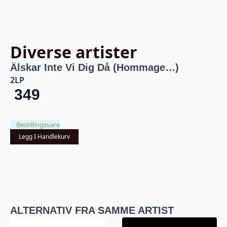
Diverse artister
Älskar Inte Vi Dig Då (Hommage…)
2LP
349
Bestillingsvare
Legg I Handlekurv
ALTERNATIV FRA SAMME ARTIST