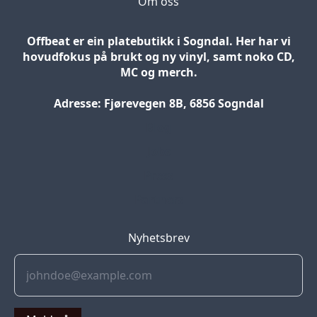
Om oss
Offbeat er ein platebutikk i Sogndal. Her har vi
hovudfokus på brukt og ny vinyl, samt noko CD,
MC og merch.
Adresse: Fjørevegen 8B, 6856 Sogndal
Blog
Jobs
Press
Partners
Nyhetsbrev