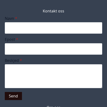
Kontakt oss
Navn
*
Epost
*
Beskjed
*
Send