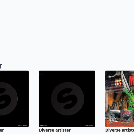
T
er
Diverse artister
Diverse artist