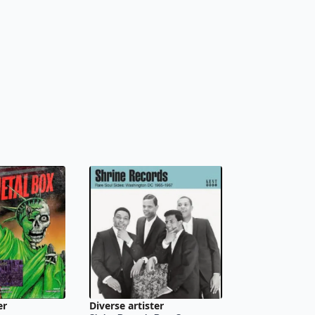
er
Diverse artister