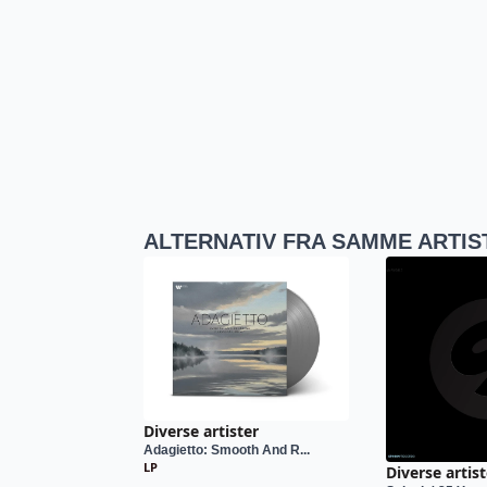
ALTERNATIV FRA SAMME ARTIS
Diverse artister
Adagietto: Smooth And R...
LP
Diverse artist