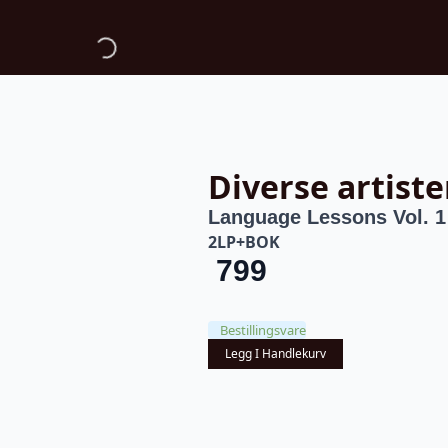
Diverse artiste
Language Lessons Vol. 1
2LP+BOK
799
Bestillingsvare
Legg I Handlekurv