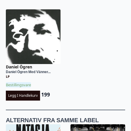
Daniel Ögren
Daniel Ögren Med Vänner...
LP
Bestillingsvare
199
Legg I Handlekurv
ALTERNATIV FRA SAMME LABEL