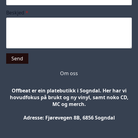
Beskjed
*
Send
Om oss
Offbeat er ein platebutikk i Sogndal. Her har vi
hovudfokus på brukt og ny vinyl, samt noko CD,
MC og merch.
Adresse: Fjørevegen 8B, 6856 Sogndal
Blog