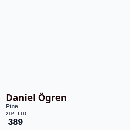
Daniel Ögren
Pine
2LP - LTD
389