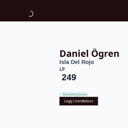
Daniel Ögren
Isla Del Rojo
LP
249
Bestillingsvare
Legg I Handlekurv