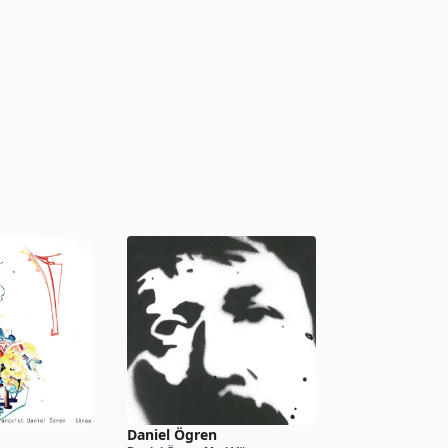
Daniel Ögren