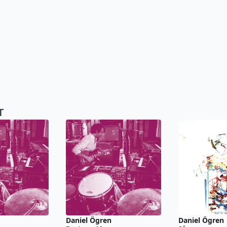
T
Daniel Ögren
Daniel Ögren