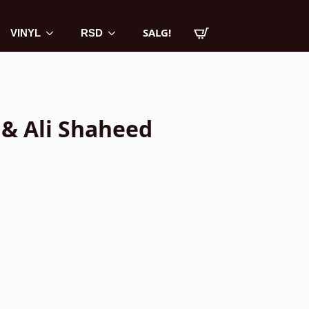
SALG!
VINYL
RSD
& Ali Shaheed