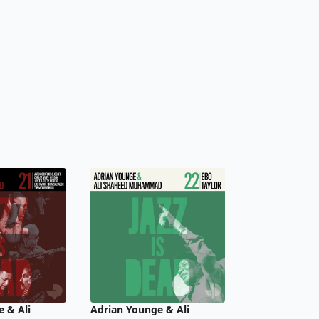
 & Ali
Adrian Younge & Ali