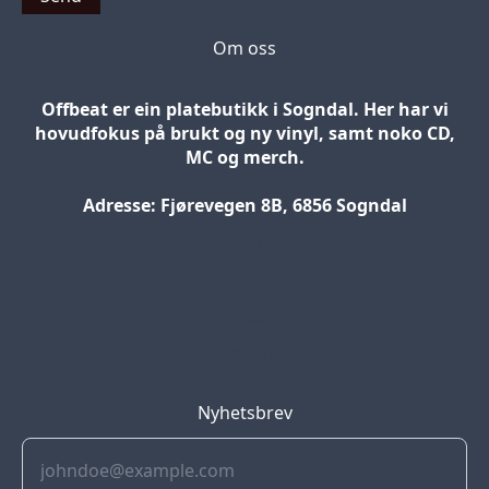
Om oss
Offbeat er ein platebutikk i Sogndal. Her har vi
hovudfokus på brukt og ny vinyl, samt noko CD,
MC og merch.
Adresse: Fjørevegen 8B, 6856 Sogndal
Blog
Jobs
Press
Partners
Nyhetsbrev