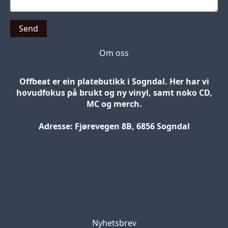
Send
Om oss
Offbeat er ein platebutikk i Sogndal. Her har vi
hovudfokus på brukt og ny vinyl, samt noko CD,
MC og merch.
Adresse: Fjørevegen 8B, 6856 Sogndal
Blog
Jobs
Press
Partners
Nyhetsbrev