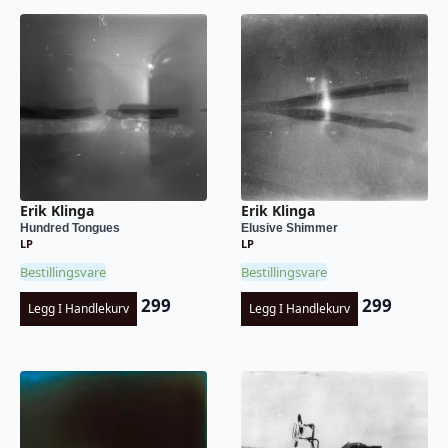
Erik Klinga
Erik Klinga
Hundred Tongues
Elusive Shimmer
LP
LP
Bestillingsvare
Bestillingsvare
299
299
Legg I Handlekurv
Legg I Handlekurv