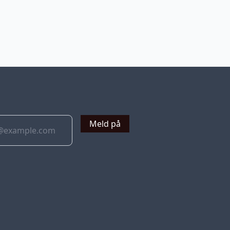
v
Meld på