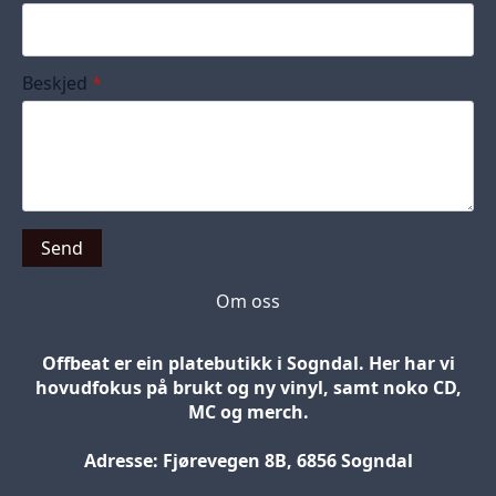
Beskjed
*
Send
Om oss
Offbeat er ein platebutikk i Sogndal. Her har vi
hovudfokus på brukt og ny vinyl, samt noko CD,
MC og merch.
Adresse: Fjørevegen 8B, 6856 Sogndal