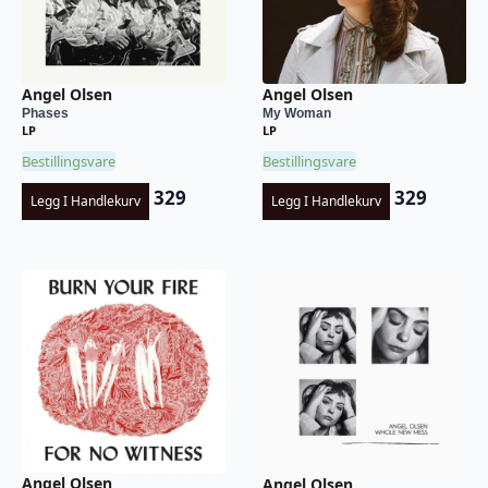
Angel Olsen
Angel Olsen
Phases
My Woman
LP
LP
Bestillingsvare
Bestillingsvare
329
329
Legg I Handlekurv
Legg I Handlekurv
Angel Olsen
Angel Olsen