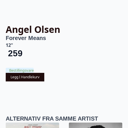
Angel Olsen
Forever Means
12"
259
Bestillingsvare
Legg I Handlekurv
ALTERNATIV FRA SAMME ARTIST