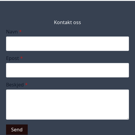
Kontakt oss
Navn
*
Epost
*
Beskjed
*
Send