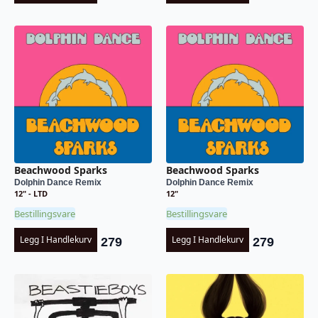
Beachwood Sparks
Beachwood Sparks
Dolphin Dance Remix
Dolphin Dance Remix
12" - LTD
12"
Bestillingsvare
Bestillingsvare
Legg I Handlekurv
Legg I Handlekurv
279
279