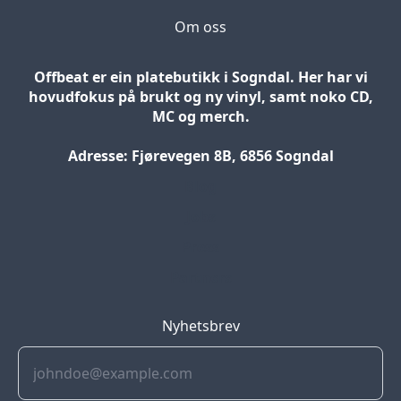
Om oss
Offbeat er ein platebutikk i Sogndal. Her har vi
hovudfokus på brukt og ny vinyl, samt noko CD,
MC og merch.
Adresse: Fjørevegen 8B, 6856 Sogndal
Blog
Jobs
Press
Partners
Nyhetsbrev