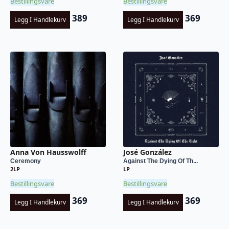
Bestillingsvare
Bestillingsvare
389
369
Legg I Handlekurv
Legg I Handlekurv
Anna Von Hausswolff
José González
Ceremony
Against The Dying Of Th...
2LP
LP
Bestillingsvare
Bestillingsvare
369
369
Legg I Handlekurv
Legg I Handlekurv