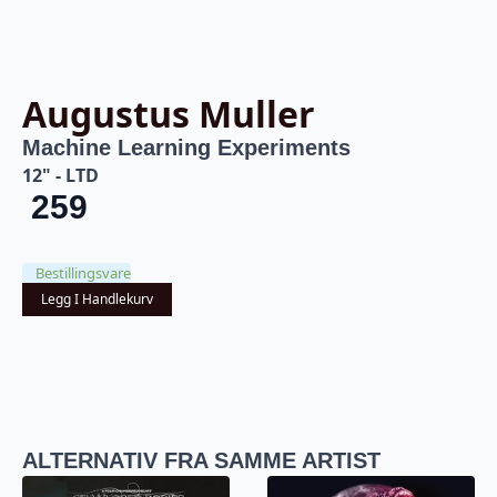
Augustus Muller
Machine Learning Experiments
12" - LTD
259
Bestillingsvare
Legg I Handlekurv
ALTERNATIV FRA SAMME ARTIST