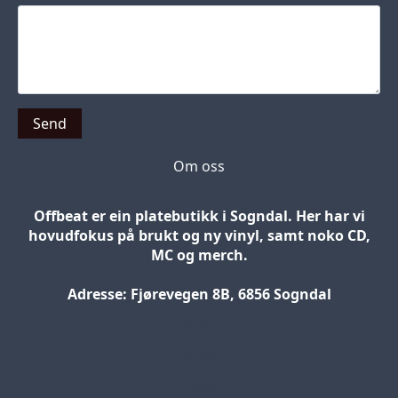
Send
Om oss
Offbeat er ein platebutikk i Sogndal. Her har vi
hovudfokus på brukt og ny vinyl, samt noko CD,
MC og merch.
Adresse: Fjørevegen 8B, 6856 Sogndal
Blog
Jobs
Press