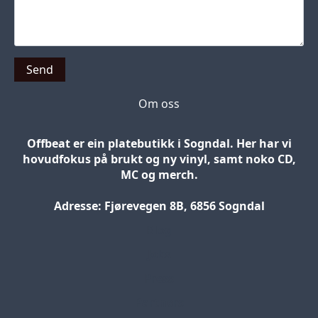
Send
Om oss
Offbeat er ein platebutikk i Sogndal. Her har vi
hovudfokus på brukt og ny vinyl, samt noko CD,
MC og merch.
Adresse: Fjørevegen 8B, 6856 Sogndal
Blog
Jobs
Press
Partners