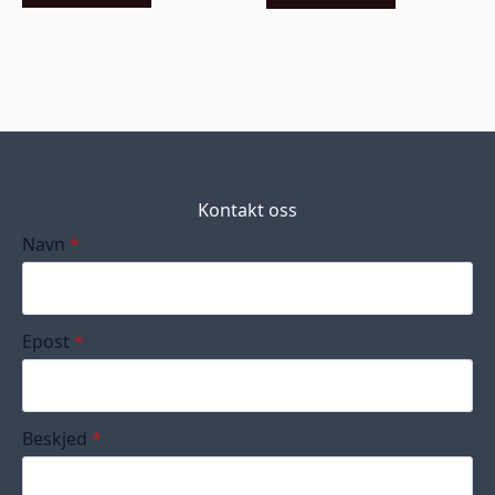
Kontakt oss
Navn
*
Epost
*
Beskjed
*