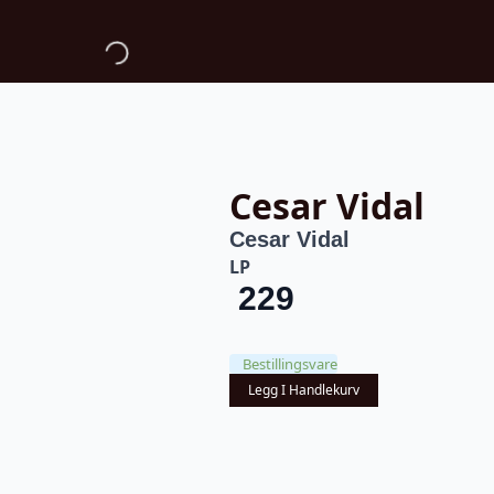
Cesar Vidal
Cesar Vidal
LP
229
Bestillingsvare
Legg I Handlekurv