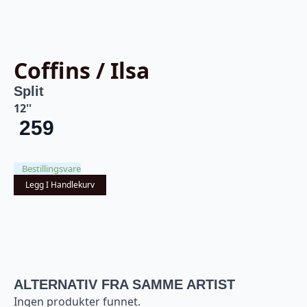
Coffins / Ilsa
Split
12''
259
Bestillingsvare
Legg I Handlekurv
ALTERNATIV FRA SAMME ARTIST
Ingen produkter funnet.