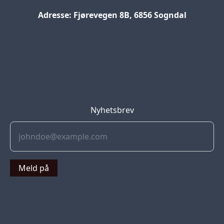
Adresse: Fjørevegen 8B, 6856 Sogndal
Blog
Jobs
Press
Partners
Nyhetsbrev
Meld på
© 2022 Soflyy. All rights reserved.