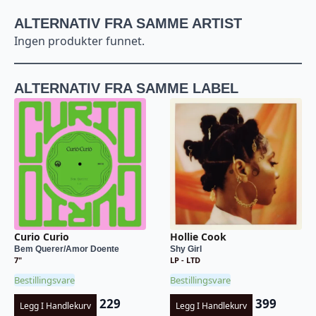
ALTERNATIV FRA SAMME ARTIST
Ingen produkter funnet.
ALTERNATIV FRA SAMME LABEL
Curio Curio
Hollie Cook
Bem Querer/Amor Doente
Shy Girl
7"
LP - LTD
Bestillingsvare
Bestillingsvare
229
399
Legg I Handlekurv
Legg I Handlekurv