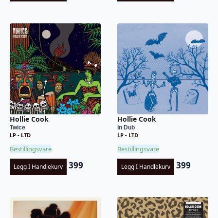
Hollie Cook
Hollie Cook
Twice
In Dub
LP - LTD
LP - LTD
Bestillingsvare
Bestillingsvare
399
399
Legg I Handlekurv
Legg I Handlekurv