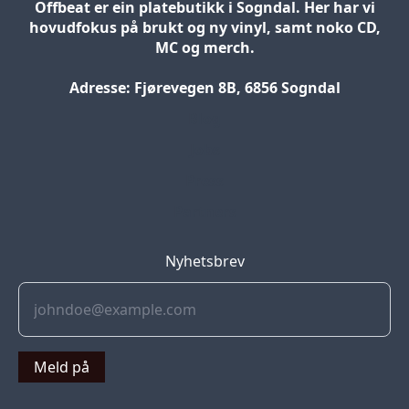
Offbeat er ein platebutikk i Sogndal. Her har vi
hovudfokus på brukt og ny vinyl, samt noko CD,
MC og merch.
Adresse: Fjørevegen 8B, 6856 Sogndal
Blog
Jobs
Press
Partners
Nyhetsbrev
Meld på