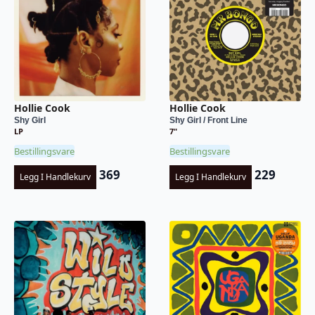
Hollie Cook
Hollie Cook
Shy Girl
Shy Girl / Front Line
LP
7"
Bestillingsvare
Bestillingsvare
369
229
Legg I Handlekurv
Legg I Handlekurv