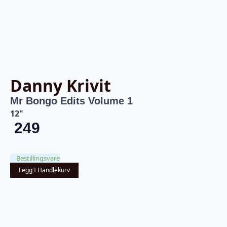
Danny Krivit
Mr Bongo Edits Volume 1
12"
249
Bestillingsvare
Legg I Handlekurv