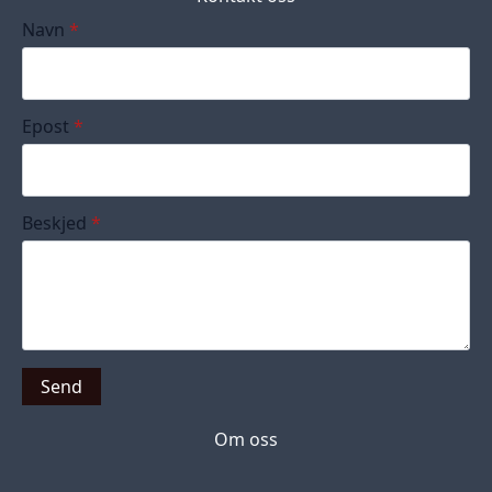
Navn
*
Epost
*
Beskjed
*
Send
Om oss