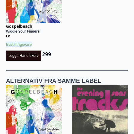
Gospelbeach
Wiggle Your Fingers
LP
Bestillingsvare
299
Legg I Handlekurv
ALTERNATIV FRA SAMME LABEL