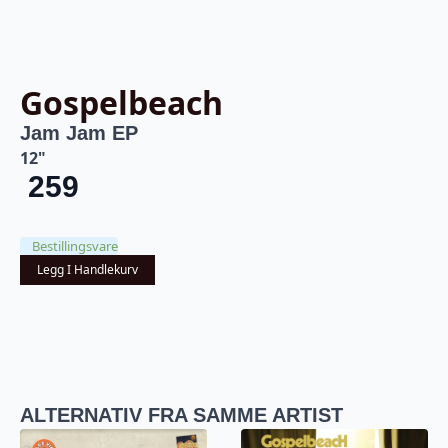
Gospelbeach
Jam Jam EP
12"
259
Bestillingsvare
Legg I Handlekurv
ALTERNATIV FRA SAMME ARTIST