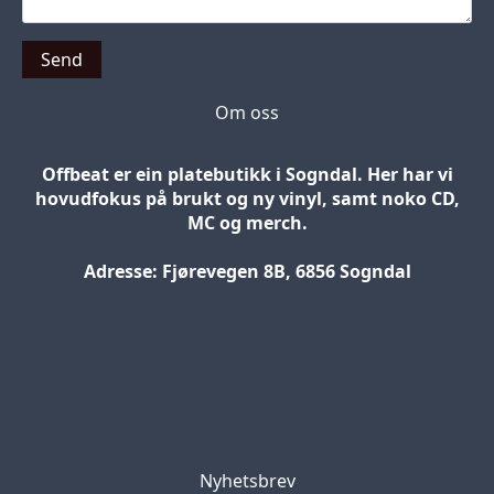
Send
Om oss
Offbeat er ein platebutikk i Sogndal. Her har vi
hovudfokus på brukt og ny vinyl, samt noko CD,
MC og merch.
Adresse: Fjørevegen 8B, 6856 Sogndal
Blog
Jobs
Press
Partners
Nyhetsbrev