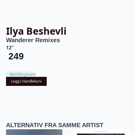
Ilya Beshevli
Wanderer Remixes
12"
249
Bestillingsvare
Legg I Handlekurv
ALTERNATIV FRA SAMME ARTIST