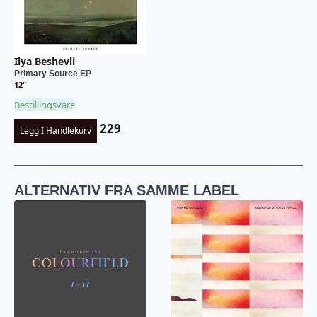
Ilya Beshevli
Primary Source EP
12"
Bestillingsvare
229
Legg I Handlekurv
ALTERNATIV FRA SAMME LABEL