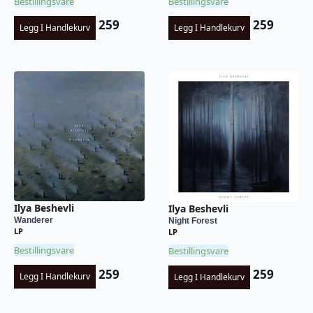
Bestillingsvare
Bestillingsvare
259
259
Legg I Handlekurv
Legg I Handlekurv
Ilya Beshevli
Ilya Beshevli
Wanderer
Night Forest
LP
LP
Bestillingsvare
Bestillingsvare
259
259
Legg I Handlekurv
Legg I Handlekurv