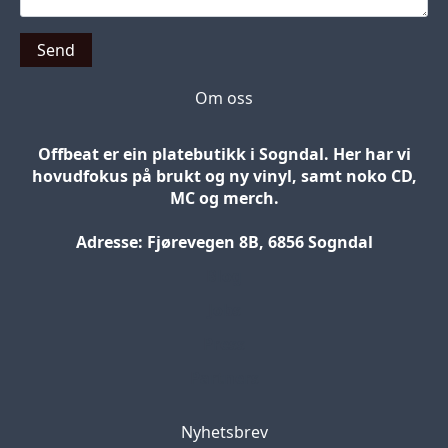
Send
Om oss
Offbeat er ein platebutikk i Sogndal. Her har vi
hovudfokus på brukt og ny vinyl, samt noko CD,
MC og merch.
Adresse: Fjørevegen 8B, 6856 Sogndal
Blog
Jobs
Press
Partners
Nyhetsbrev