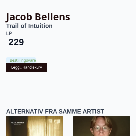
Jacob Bellens
Trail of Intuition
LP
229
Bestillingsvare
Legg I Handlekurv
ALTERNATIV FRA SAMME ARTIST