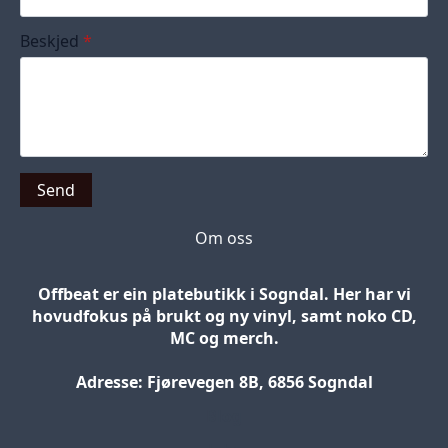
Beskjed
*
Send
Om oss
Offbeat er ein platebutikk i Sogndal. Her har vi
hovudfokus på brukt og ny vinyl, samt noko CD,
MC og merch.
Adresse: Fjørevegen 8B, 6856 Sogndal
Blog