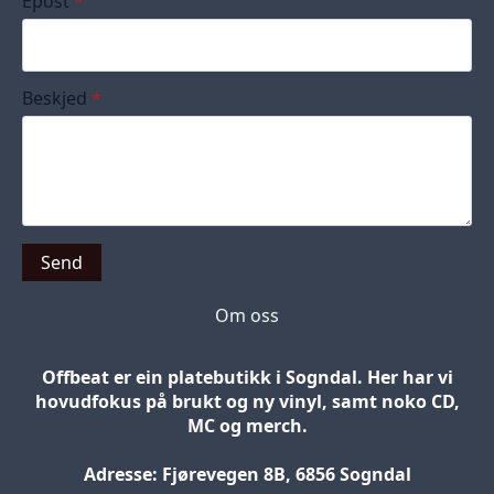
Epost
*
Beskjed
*
Send
Om oss
Offbeat er ein platebutikk i Sogndal. Her har vi
hovudfokus på brukt og ny vinyl, samt noko CD,
MC og merch.
Adresse: Fjørevegen 8B, 6856 Sogndal