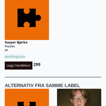
Kasper Bjørke
Puzzles
LP
Bestillingsvare
299
Legg I Handlekurv
ALTERNATIV FRA SAMME LABEL