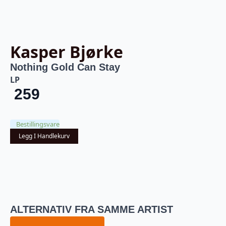
Kasper Bjørke
Nothing Gold Can Stay
LP
259
Bestillingsvare
Legg I Handlekurv
ALTERNATIV FRA SAMME ARTIST