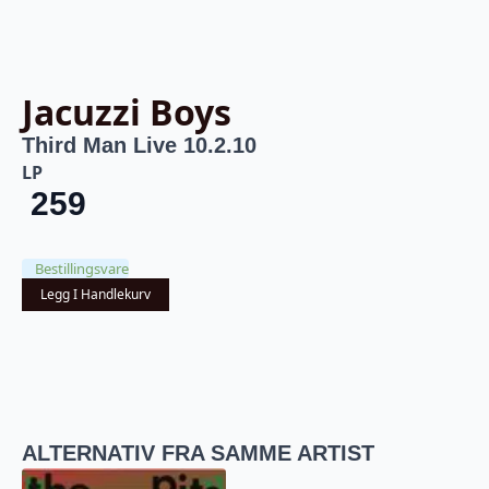
Jacuzzi Boys
Third Man Live 10.2.10
LP
259
Bestillingsvare
Legg I Handlekurv
ALTERNATIV FRA SAMME ARTIST