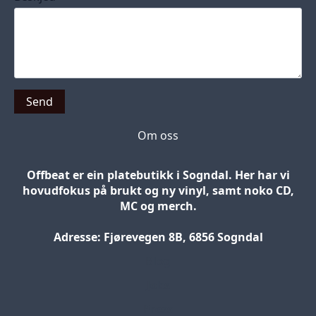
Send
Om oss
Offbeat er ein platebutikk i Sogndal. Her har vi
hovudfokus på brukt og ny vinyl, samt noko CD,
MC og merch.
Adresse: Fjørevegen 8B, 6856 Sogndal
Blog
Jobs
Press