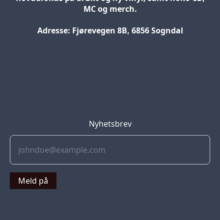
MC og merch.
Adresse: Fjørevegen 8B, 6856 Sogndal
Blog
Jobs
Press
Partners
Nyhetsbrev
Meld på
© 2022 Soflyy. All rights reserved.