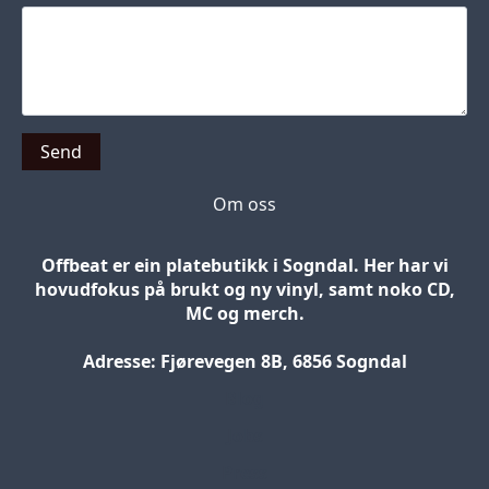
Send
Om oss
Offbeat er ein platebutikk i Sogndal. Her har vi
hovudfokus på brukt og ny vinyl, samt noko CD,
MC og merch.
Adresse: Fjørevegen 8B, 6856 Sogndal
Blog
Jobs
Press