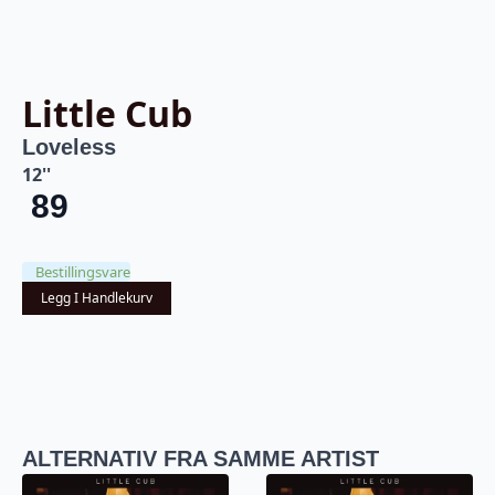
Little Cub
Loveless
12''
89
Bestillingsvare
Legg I Handlekurv
ALTERNATIV FRA SAMME ARTIST