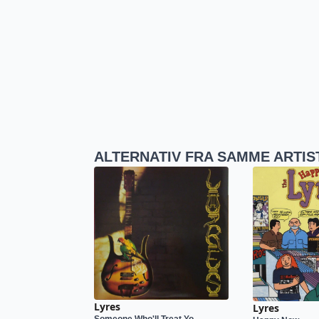
ALTERNATIV FRA SAMME ARTIS
Lyres
Lyres
Someone Who'll Treat Yo...