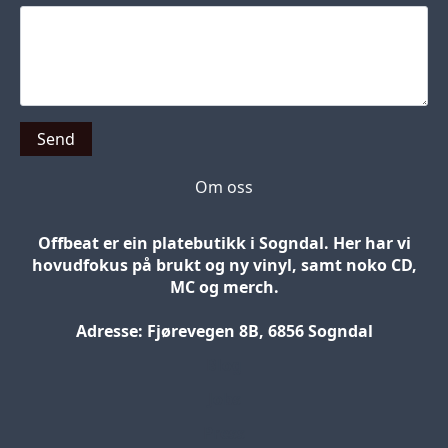
Send
Om oss
Offbeat er ein platebutikk i Sogndal. Her har vi
hovudfokus på brukt og ny vinyl, samt noko CD,
MC og merch.
Adresse: Fjørevegen 8B, 6856 Sogndal
Blog
Jobs
Press