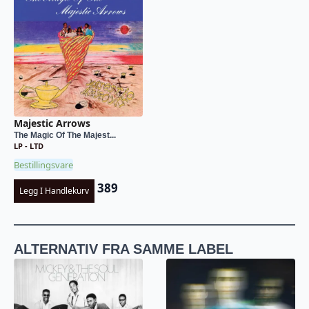
Majestic Arrows
The Magic Of The Majest...
LP - LTD
Bestillingsvare
389
Legg I Handlekurv
ALTERNATIV FRA SAMME LABEL