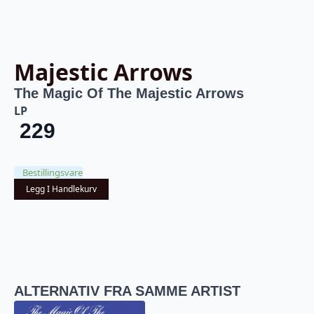
Majestic Arrows
The Magic Of The Majestic Arrows
LP
229
Bestillingsvare
Legg I Handlekurv
ALTERNATIV FRA SAMME ARTIST