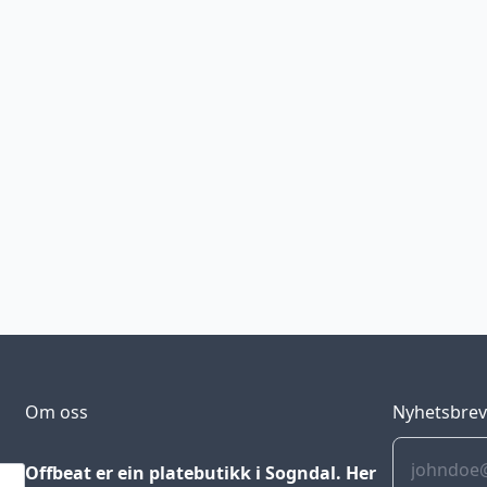
Om oss
Nyhetsbre
Offbeat er ein platebutikk i Sogndal. Her