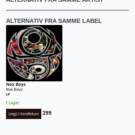
ALTERNATIV FRA SAMME LABEL
Nox Boys
Nox Boys
LP
I Lager
299
Legg I Handlekurv