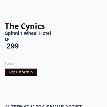
The Cynics
Spinnin Wheel Hotel
LP
299
I Lager
Legg I Handlekurv
ALTERNATIV FRA SAMME ARTIST