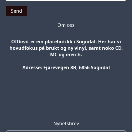
Send
Om oss
Offbeat er ein platebutikk i Sogndal. Her har vi
hovudfokus på brukt og ny vinyl, samt noko CD,
MC og merch.
Adresse: Fjørevegen 8B, 6856 Sogndal
Blog
Jobs
Press
Partners
Nyhetsbrev