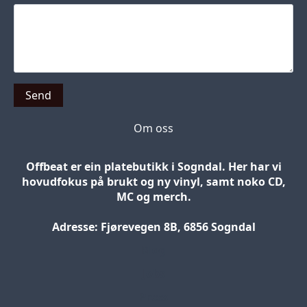
Send
Om oss
Offbeat er ein platebutikk i Sogndal. Her har vi
hovudfokus på brukt og ny vinyl, samt noko CD,
MC og merch.
Adresse: Fjørevegen 8B, 6856 Sogndal
Blog
Jobs
Press