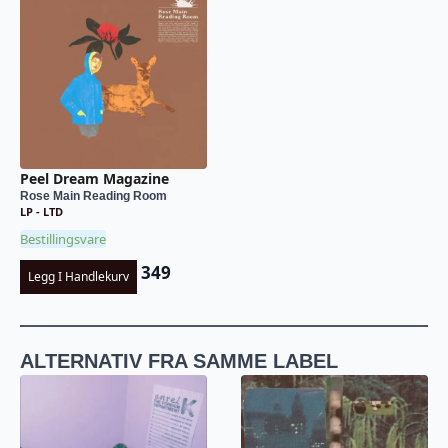
Peel Dream Magazine
Rose Main Reading Room
LP - LTD
Bestillingsvare
349
Legg I Handlekurv
ALTERNATIV FRA SAMME LABEL