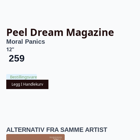
Peel Dream Magazine
Moral Panics
12"
259
Bestillingsvare
Legg I Handlekurv
ALTERNATIV FRA SAMME ARTIST