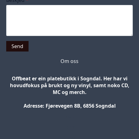
Send
Om oss
Offbeat er ein platebutikk i Sogndal. Her har vi
hovudfokus på brukt og ny vinyl, samt noko CD,
MC og merch.
Adresse: Fjørevegen 8B, 6856 Sogndal
Blog
Jobs
Press