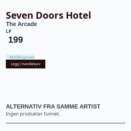
Seven Doors Hotel
The Arcade
LP
199
Bestillingsvare
Legg I Handlekurv
ALTERNATIV FRA SAMME ARTIST
Ingen produkter funnet.