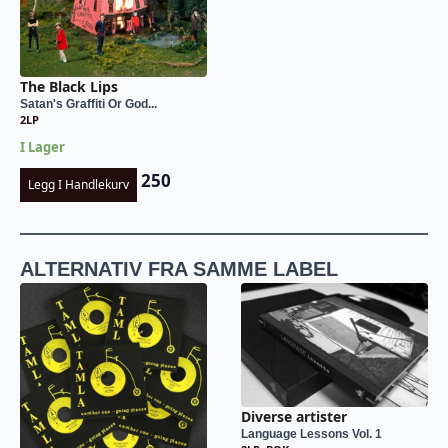
The Black Lips
Satan's Graffiti Or God...
2LP
I Lager
250
Legg I Handlekurv
ALTERNATIV FRA SAMME LABEL
Diverse artister
Language Lessons Vol. 1