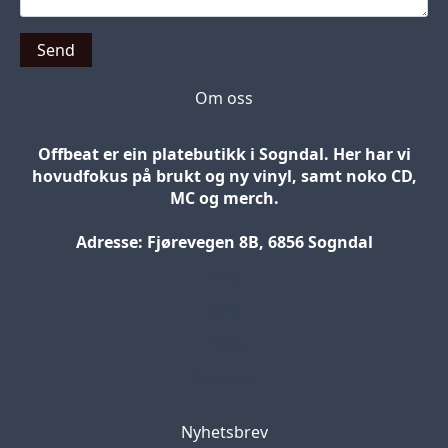
Send
Om oss
Offbeat er ein platebutikk i Sogndal. Her har vi
hovudfokus på brukt og ny vinyl, samt noko CD,
MC og merch.
Adresse: Fjørevegen 8B, 6856 Sogndal
Blog
Jobs
Press
Partners
Nyhetsbrev