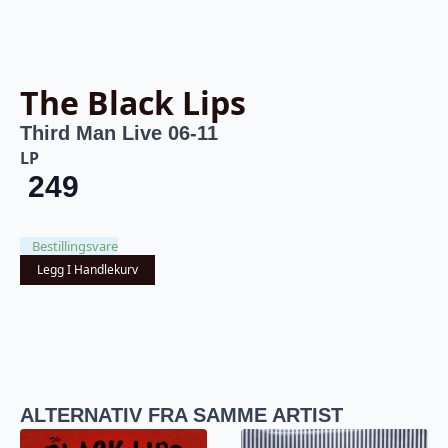
The Black Lips
Third Man Live 06-11
LP
249
Bestillingsvare
Legg I Handlekurv
ALTERNATIV FRA SAMME ARTIST