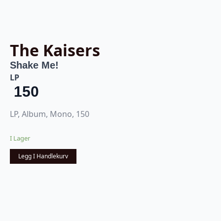
The Kaisers
Shake Me!
LP
150
LP, Album, Mono, 150
I Lager
Legg I Handlekurv