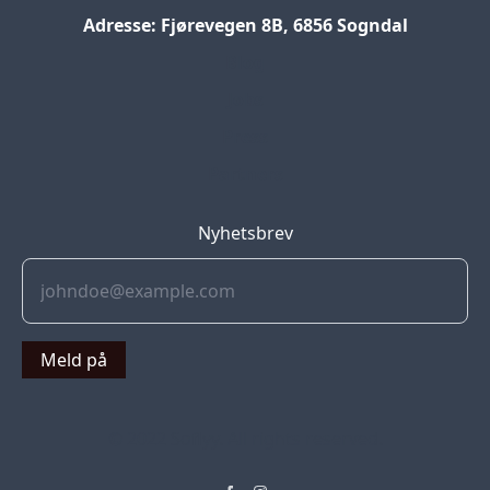
Adresse: Fjørevegen 8B, 6856 Sogndal
Blog
Jobs
Press
Partners
Nyhetsbrev
Meld på
© 2022 Soflyy. All rights reserved.