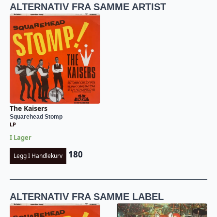
ALTERNATIV FRA SAMME ARTIST
The Kaisers
Squarehead Stomp
LP
I Lager
180
Legg I Handlekurv
ALTERNATIV FRA SAMME LABEL