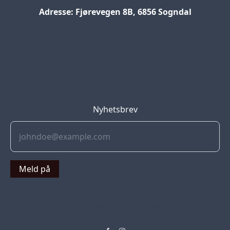
Adresse: Fjørevegen 8B, 6856 Sogndal
Blog
Jobs
Press
Partners
Nyhetsbrev
Meld på
© 2022 Soflyy. All rights reserved.