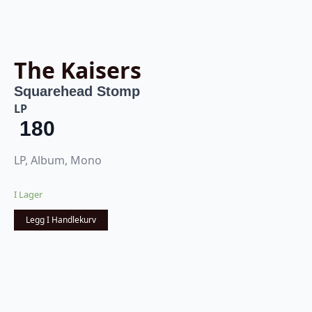
The Kaisers
Squarehead Stomp
LP
180
LP, Album, Mono
I Lager
Legg I Handlekurv