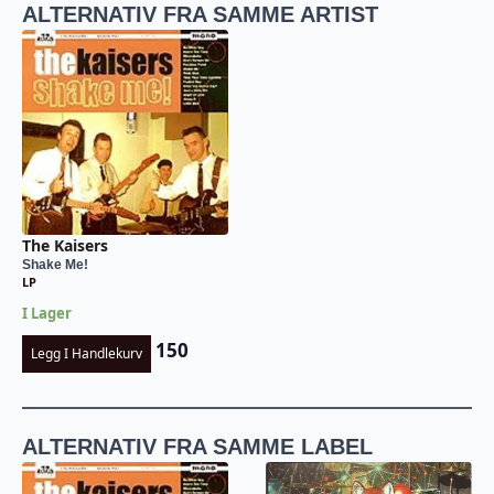
ALTERNATIV FRA SAMME ARTIST
The Kaisers
Shake Me!
LP
I Lager
150
Legg I Handlekurv
ALTERNATIV FRA SAMME LABEL