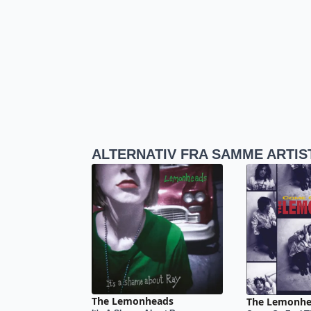
ALTERNATIV FRA SAMME ARTIS
The Lemonheads
The Lemonhe