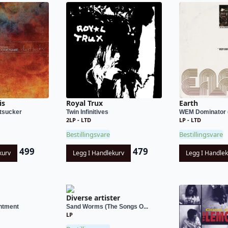
is
Royal Trux
Earth
tsucker
Twin Infinitives
WEM Dominator (
2LP - LTD
LP - LTD
Bestillingsvare
Bestillingsvare
499
479
kurv
Legg I Handlekurv
Legg I Handle
Diverse artister
ntment
Sand Worms (The Songs O...
LP