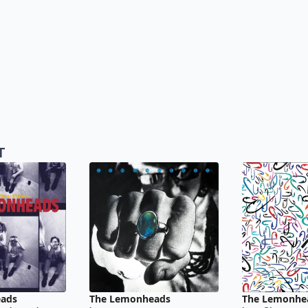
T
ads
The Lemonheads
The Lemonhe