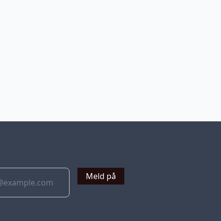
v
Meld på