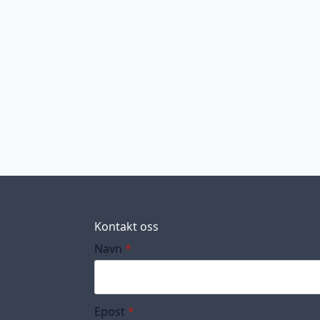
Kontakt oss
Navn
*
Epost
*