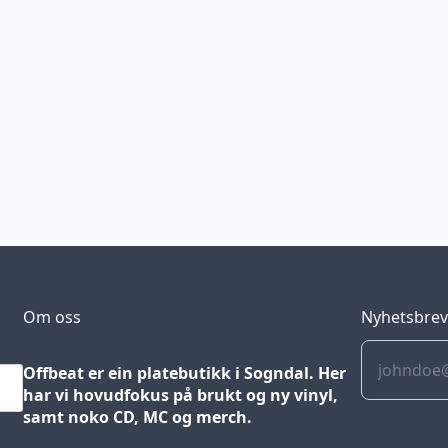
Om oss
Nyhetsbre
Offbeat er ein platebutikk i Sogndal. Her
har vi hovudfokus på brukt og ny vinyl,
samt noko CD, MC og merch.