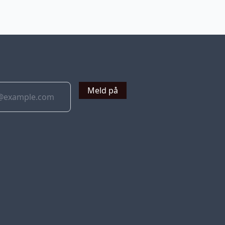
v
Meld på