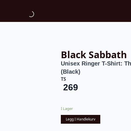
Black Sabbath
Unisex Ringer T-Shirt: 
(Black)
TS
269
I Lager
Legg I Handlekurv