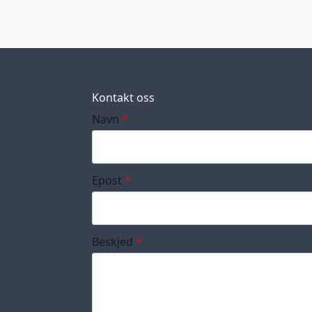
Kontakt oss
Navn
*
Epost
*
Beskjed
*