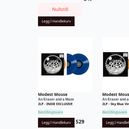
Nullstill
Legg I Handlekurv
Modest Mouse
Modest Mou
An Eraser and a Maze
An Eraser and 
2LP - INDIE EXCLUSIVE
2LP - Sky Blue Vi
Bestillingsvare
Bestillingsvare
529
Legg I Handlekurv
Legg I Handle