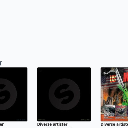
T
er
Diverse artister
Diverse artist