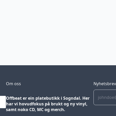
Om oss
Nyhetsbre
Offbeat er ein platebutikk i Sogndal. Her
har vi hovudfokus på brukt og ny vinyl,
samt noko CD, MC og merch.