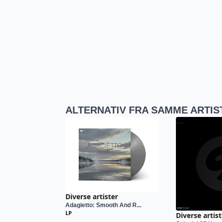
ALTERNATIV FRA SAMME ARTIS
Diverse artister
Adagietto: Smooth And R...
LP
Diverse artist