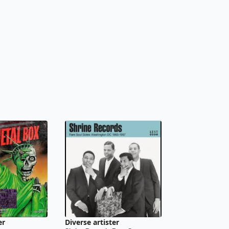
er
Diverse artister