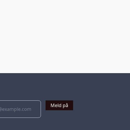
v
Meld på