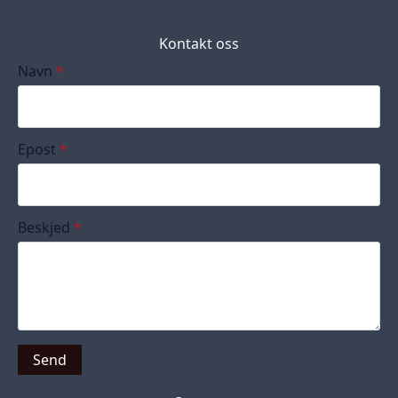
Kontakt oss
Navn
*
Epost
*
Beskjed
*
Send