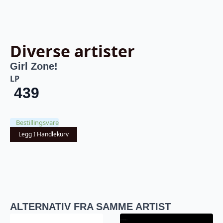
Diverse artister
Girl Zone!
LP
439
Bestillingsvare
Legg I Handlekurv
ALTERNATIV FRA SAMME ARTIST