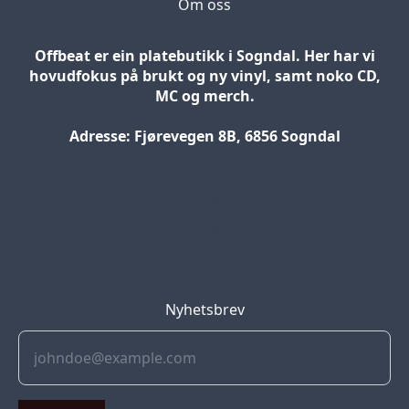
Om oss
Offbeat er ein platebutikk i Sogndal. Her har vi
hovudfokus på brukt og ny vinyl, samt noko CD,
MC og merch.
Adresse: Fjørevegen 8B, 6856 Sogndal
Blog
Jobs
Press
Partners
Nyhetsbrev