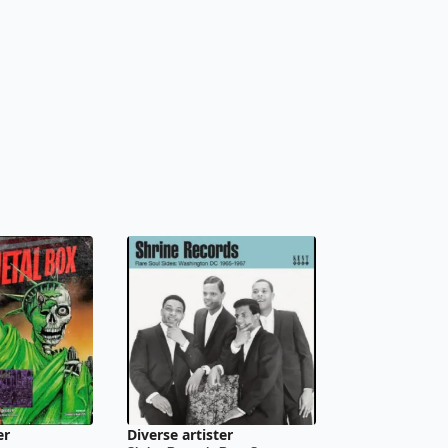
er
Diverse artister