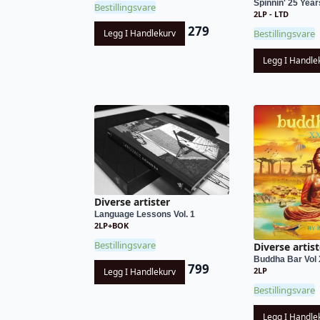
Spinnin' 25 Yea
Bestillingsvare
2LP - LTD
279
Legg I Handlekurv
Bestillingsvare
Legg I Handle
Diverse artister
Language Lessons Vol. 1
2LP+BOK
Bestillingsvare
Diverse artist
Buddha Bar Vol 
799
2LP
Legg I Handlekurv
Bestillingsvare
Legg I Handle