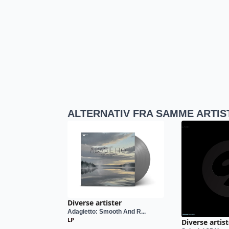
ALTERNATIV FRA SAMME ARTIS
Diverse artister
Adagietto: Smooth And R...
LP
Diverse artist