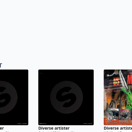
T
er
Diverse artister
Diverse artist