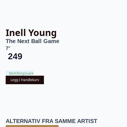
Inell Young
The Next Ball Game
7"
249
Bestillingsvare
Legg I Handlekurv
ALTERNATIV FRA SAMME ARTIST