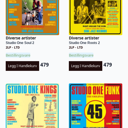
Diverse artister
Diverse artister
Studio One Soul 2
Studio One Roots 2
2LP - LTD
2LP - LTD
Bestillingsvare
Bestillingsvare
479
479
Legg I Handlekurv
Legg I Handlekurv