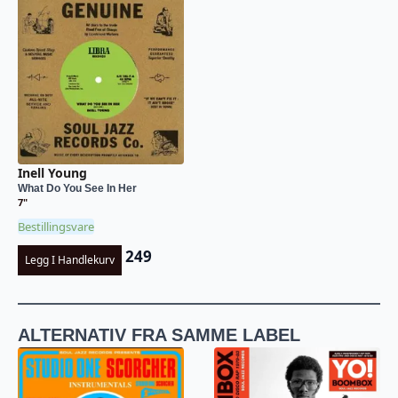
Inell Young
What Do You See In Her
7"
Bestillingsvare
249
Legg I Handlekurv
ALTERNATIV FRA SAMME LABEL