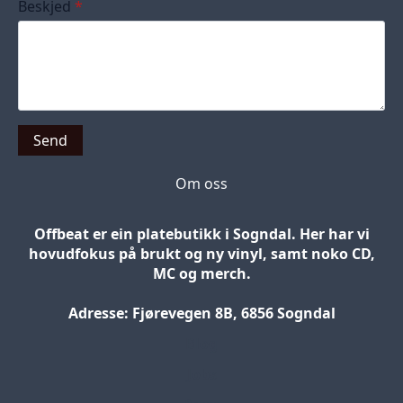
Beskjed
*
Send
Om oss
Offbeat er ein platebutikk i Sogndal. Her har vi
hovudfokus på brukt og ny vinyl, samt noko CD,
MC og merch.
Adresse: Fjørevegen 8B, 6856 Sogndal
Blog
Jobs