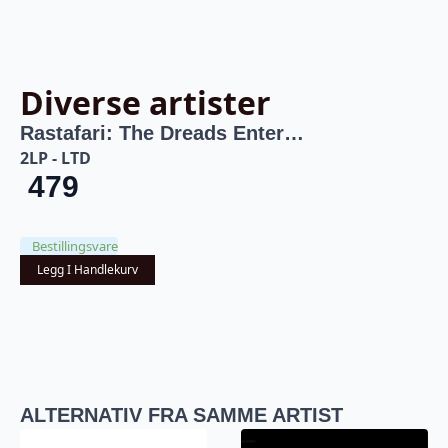
Diverse artister
Rastafari: The Dreads Enter…
2LP - LTD
479
Bestillingsvare
Legg I Handlekurv
ALTERNATIV FRA SAMME ARTIST