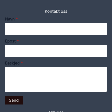
Kontakt oss
Navn
*
Epost
*
Beskjed
*
Send