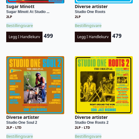
Sugar Minott
Diverse artister
Sugar Minott At Studio ...
Studio One Roots
2LP
2LP
Bestillingsvare
Bestillingsvare
499
479
Legg I Handlekurv
Legg I Handlekurv
Diverse artister
Diverse artister
Studio One Soul 2
Studio One Roots 2
2LP - LTD
2LP - LTD
Bestillingsvare
Bestillingsvare