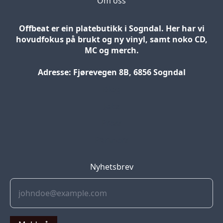
Om oss
Offbeat er ein platebutikk i Sogndal. Her har vi
hovudfokus på brukt og ny vinyl, samt noko CD,
MC og merch.
Adresse: Fjørevegen 8B, 6856 Sogndal
Blog
Jobs
Press
Partners
Nyhetsbrev