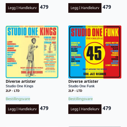
479
479
Legg I Handlekurv
Legg I Handlekurv
Diverse artister
Diverse artister
Studio One Kings
Studio One Funk
2LP - LTD
2LP - LTD
Bestillingsvare
Bestillingsvare
479
479
Legg I Handlekurv
Legg I Handlekurv