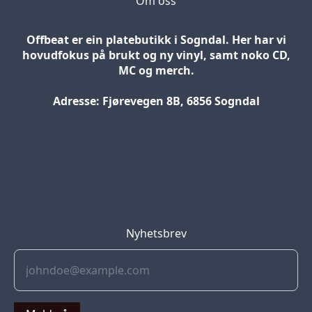
Om oss
Offbeat er ein platebutikk i Sogndal. Her har vi
hovudfokus på brukt og ny vinyl, samt noko CD,
MC og merch.
Adresse: Fjørevegen 8B, 6856 Sogndal
Blog
Jobs
Press
Partners
Nyhetsbrev