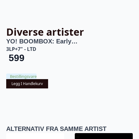
Diverse artister
YO! BOOMBOX: Early…
3LP+7" - LTD
599
Bestillingsvare
Legg I Handlekurv
ALTERNATIV FRA SAMME ARTIST