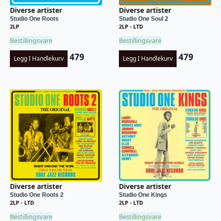
Diverse artister
Diverse artister
Studio One Roots
Studio One Soul 2
2LP
2LP - LTD
Bestillingsvare
Bestillingsvare
479
479
Legg I Handlekurv
Legg I Handlekurv
Diverse artister
Diverse artister
Studio One Roots 2
Studio One Kings
2LP - LTD
2LP - LTD
Bestillingsvare
Bestillingsvare