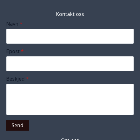
Kontakt oss
Navn
*
Epost
*
Beskjed
*
Send